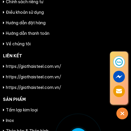
Chính sách riêng tư
Điều khoản sử dụng
Hướng dẫn đặt hàng
Hướng dẫn thanh toán
Về chúng tôi
LIÊN KẾT
https://giathaisteel.com.vn/
https://giathaisteel.com.vn/
https://giathaisteel.com.vn/
SẢN PHẨM
Tấm lợp kim loại
Inox