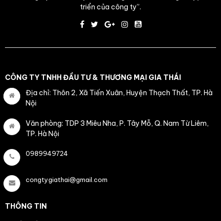
triển của công ty”.
CÔNG TY TNHH ĐẦU TƯ & THƯƠNG MẠI GIA THÁI
Địa chỉ: Thôn 2, Xã Tiến Xuân, Huyện Thạch Thất, TP. Hà
Nội
Văn phòng: TDP 3 Miêu Nha, P. Tây Mỗ, Q. Nam Từ Liêm,
TP. Hà Nội
0989949724
congtygiathai@gmail.com
THÔNG TIN