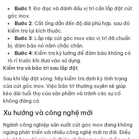
Bước 1
: Đo đạc và đánh dấu vị trí cần lắp đặt cút
góc inox.
Bước 2
: Cắt ống dẫn đến độ dài phù hợp, sau đó
kiểm tra lại kích thước.
Bước 3
: Lắp ráp cút góc inox vào vị trí đã chuẩn
bị, đảm bảo nó nằm chắc chắn.
Bước 4
: Kiểm tra kỹ lưỡng để đảm bảo không có
rò rỉ trước khi đưa vào sử dụng.
Kiểm tra và bảo trì sau lắp đặt
Sau khi lắp đặt xong, hãy kiểm tra định kỳ tình trạng
của cút góc inox. Việc bảo trì thường xuyên sẽ giúp
kéo dài tuổi thọ của sản phẩm và tránh các sự cố
không đáng có.
Xu hướng và công nghệ mới
Ngành công nghiệp sản xuất cút góc inox đang không
ngừng phát triển với nhiều công nghệ mới ra đời. Điều