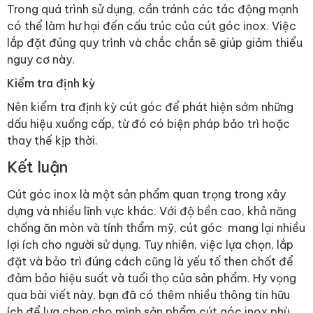
Trong quá trình sử dụng, cần tránh các tác động mạnh
có thể làm hư hại đến cấu trúc của cút góc inox. Việc
lắp đặt đúng quy trình và chắc chắn sẽ giúp giảm thiểu
nguy cơ này.
Kiểm tra định kỳ
Nên kiểm tra định kỳ cút góc để phát hiện sớm những
dấu hiệu xuống cấp, từ đó có biện pháp bảo trì hoặc
thay thế kịp thời.
Kết luận
Cút góc inox là một sản phẩm quan trọng trong xây
dựng và nhiều lĩnh vực khác. Với độ bền cao, khả năng
chống ăn mòn và tính thẩm mỹ, cút góc mang lại nhiều
lợi ích cho người sử dụng. Tuy nhiên, việc lựa chọn, lắp
đặt và bảo trì đúng cách cũng là yếu tố then chốt để
đảm bảo hiệu suất và tuổi thọ của sản phẩm. Hy vọng
qua bài viết này, bạn đã có thêm nhiều thông tin hữu
ích để lựa chọn cho mình sản phẩm cút góc inox phù