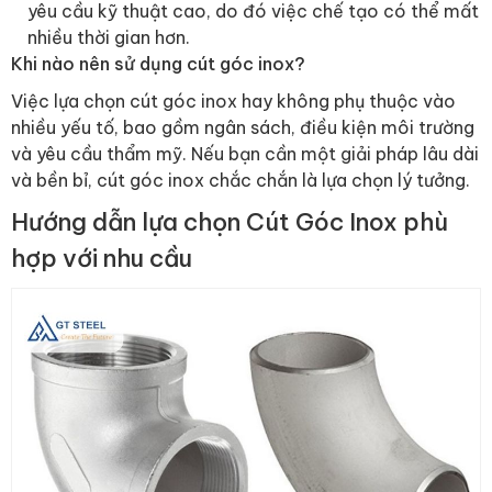
yêu cầu kỹ thuật cao, do đó việc chế tạo có thể mất
nhiều thời gian hơn.
Khi nào nên sử dụng cút góc inox?
Việc lựa chọn cút góc inox hay không phụ thuộc vào
nhiều yếu tố, bao gồm ngân sách, điều kiện môi trường
và yêu cầu thẩm mỹ. Nếu bạn cần một giải pháp lâu dài
và bền bỉ, cút góc inox chắc chắn là lựa chọn lý tưởng.
Hướng dẫn lựa chọn Cút Góc Inox phù
hợp với nhu cầu