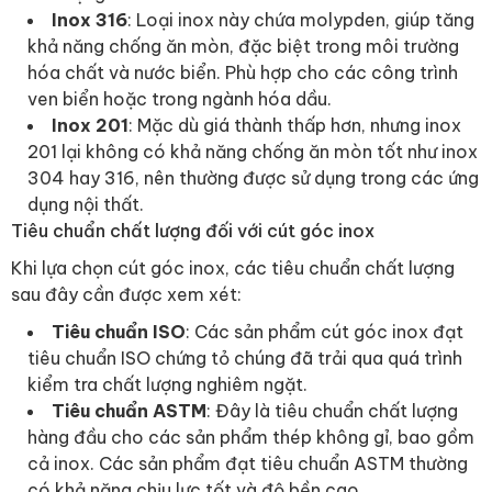
Inox 316
: Loại inox này chứa molypden, giúp tăng
khả năng chống ăn mòn, đặc biệt trong môi trường
hóa chất và nước biển. Phù hợp cho các công trình
ven biển hoặc trong ngành hóa dầu.
Inox 201
: Mặc dù giá thành thấp hơn, nhưng inox
201 lại không có khả năng chống ăn mòn tốt như inox
304 hay 316, nên thường được sử dụng trong các ứng
dụng nội thất.
Tiêu chuẩn chất lượng đối với cút góc inox
Khi lựa chọn cút góc inox, các tiêu chuẩn chất lượng
sau đây cần được xem xét:
Tiêu chuẩn ISO
: Các sản phẩm cút góc inox đạt
tiêu chuẩn ISO chứng tỏ chúng đã trải qua quá trình
kiểm tra chất lượng nghiêm ngặt.
Tiêu chuẩn ASTM
: Đây là tiêu chuẩn chất lượng
hàng đầu cho các sản phẩm thép không gỉ, bao gồm
cả inox. Các sản phẩm đạt tiêu chuẩn ASTM thường
có khả năng chịu lực tốt và độ bền cao.