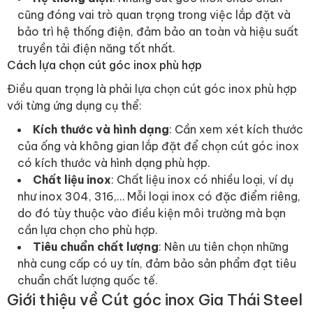
cũng đóng vai trò quan trọng trong việc lắp đặt và
bảo trì hệ thống điện, đảm bảo an toàn và hiệu suất
truyền tải điện năng tốt nhất.
Cách lựa chọn cút góc inox phù hợp
Điều quan trọng là phải lựa chọn cút góc inox phù hợp
với từng ứng dụng cụ thể:
Kích thước và hình dạng
: Cần xem xét kích thước
của ống và không gian lắp đặt để chọn cút góc inox
có kích thước và hình dạng phù hợp.
Chất liệu inox
: Chất liệu inox có nhiều loại, ví dụ
như inox 304, 316,… Mỗi loại inox có đặc điểm riêng,
do đó tùy thuộc vào điều kiện môi trường mà bạn
cần lựa chọn cho phù hợp.
Tiêu chuẩn chất lượng
: Nên ưu tiên chọn những
nhà cung cấp có uy tín, đảm bảo sản phẩm đạt tiêu
chuẩn chất lượng quốc tế.
Giới thiệu về Cút góc inox Gia Thái Steel