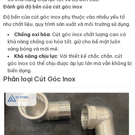
Đánh giá độ bền của cút góc inox
Độ bền của cút góc inox phụ thuộc vào nhiều yếu tố
như chất liệu, quy trình sản xuất và môi trường sử dụng.
Chống oxi hóa
: Cút góc inox chất lượng cao có
khả năng chống oxi hóa tốt, giữ cho bề mặt luôn
sáng bóng và mới mẻ.
Khả năng chịu lực
: Với thiết kế chắc chắn, cút
góc inox có thể chịu được áp lực lớn mà vẫn không bị
biến dạng.
Phân loại Cút Góc Inox