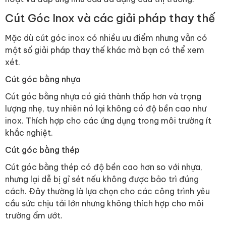
Cút Góc Inox và các giải pháp thay thế
Mặc dù cút góc inox có nhiều ưu điểm nhưng vẫn có
một số giải pháp thay thế khác mà bạn có thể xem
xét.
Cút góc bằng nhựa
Cút góc bằng nhựa có giá thành thấp hơn và trọng
lượng nhẹ, tuy nhiên nó lại không có độ bền cao như
inox. Thích hợp cho các ứng dụng trong môi trường ít
khắc nghiệt.
Cút góc bằng thép
Cút góc bằng thép có độ bền cao hơn so với nhựa,
nhưng lại dễ bị gỉ sét nếu không được bảo trì đúng
cách. Đây thường là lựa chọn cho các công trình yêu
cầu sức chịu tải lớn nhưng không thích hợp cho môi
trường ẩm ướt.