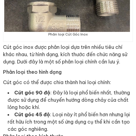
Phân loại Cút Góc Inox
Cút góc inox được phân loại dựa trên nhiều tiêu chí
khác nhau, từ hình dạng, kích thước đến chức năng sử
dụng. Dưới đây là một số phân loại chính cần lưu ý.
Phân loại theo hình dạng
Cút góc có thể được chia thành hai loại chính:
Cút góc 90 độ
: Đây là loại phổ biến nhất, thường
được sử dụng để chuyển hướng dòng chảy của chất
lỏng hoặc khí.
Cút góc 45 độ
: Loại này ít phổ biến hơn nhưng lại
rất hữu ích trong một số ứng dụng cụ thể khi cần tạo
các góc nghiêng.