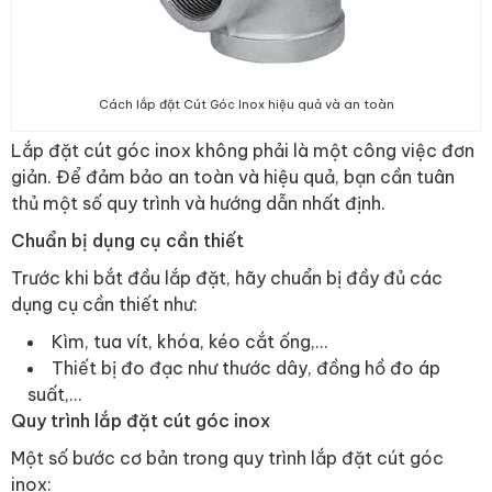
Cách lắp đặt Cút Góc Inox hiệu quả và an toàn
Lắp đặt cút góc inox không phải là một công việc đơn
giản. Để đảm bảo an toàn và hiệu quả, bạn cần tuân
thủ một số quy trình và hướng dẫn nhất định.
Chuẩn bị dụng cụ cần thiết
Trước khi bắt đầu lắp đặt, hãy chuẩn bị đầy đủ các
dụng cụ cần thiết như:
Kìm, tua vít, khóa, kéo cắt ống,…
Thiết bị đo đạc như thước dây, đồng hồ đo áp
suất,…
Quy trình lắp đặt cút góc inox
Một số bước cơ bản trong quy trình lắp đặt cút góc
inox: