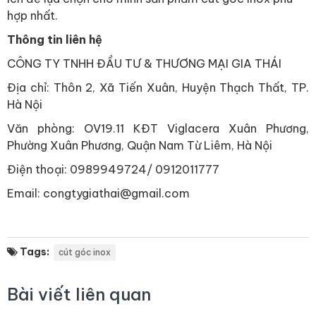
hợp nhất.
Thông tin liên hệ
CÔNG TY TNHH ĐẦU TƯ & THƯƠNG MẠI GIA THÁI
Địa chỉ: Thôn 2, Xã Tiến Xuân, Huyện Thạch Thất, TP.
Hà Nội
Văn phòng: OV19.11 KĐT Viglacera Xuân Phương,
Phường Xuân Phương, Quận Nam Từ Liêm, Hà Nội
Điện thoại: 0989949724/ 0912011777
Email: congtygiathai@gmail.com
Tags:
cút góc inox
Bài viết liên quan