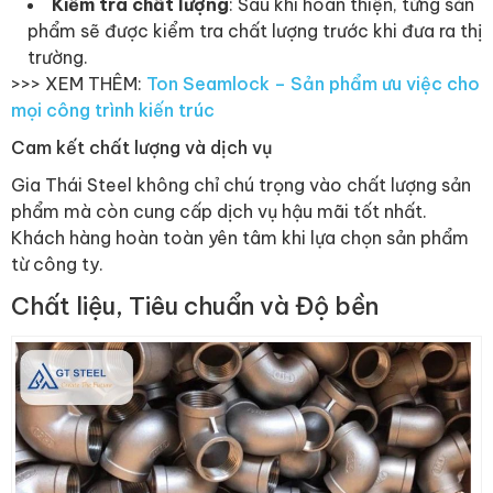
Kiểm tra chất lượng
: Sau khi hoàn thiện, từng sản
phẩm sẽ được kiểm tra chất lượng trước khi đưa ra thị
trường.
>>> XEM THÊM:
Ton Seamlock – Sản phẩm ưu việc cho
mọi công trình kiến trúc
Cam kết chất lượng và dịch vụ
Gia Thái Steel không chỉ chú trọng vào chất lượng sản
phẩm mà còn cung cấp dịch vụ hậu mãi tốt nhất.
Khách hàng hoàn toàn yên tâm khi lựa chọn sản phẩm
từ công ty.
Chất liệu, Tiêu chuẩn và Độ bền