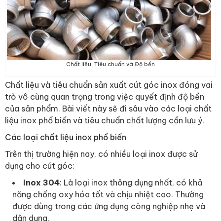
Chất liệu, Tiêu chuẩn và Độ bền
Chất liệu và tiêu chuẩn sản xuất cút góc inox đóng vai
trò vô cùng quan trọng trong việc quyết định độ bền
của sản phẩm. Bài viết này sẽ đi sâu vào các loại chất
liệu inox phổ biến và tiêu chuẩn chất lượng cần lưu ý.
Các loại chất liệu inox phổ biến
Trên thị trường hiện nay, có nhiều loại inox được sử
dụng cho cút góc:
Inox 304
: Là loại inox thông dụng nhất, có khả
năng chống oxy hóa tốt và chịu nhiệt cao. Thường
được dùng trong các ứng dụng công nghiệp nhẹ và
dân dụng.