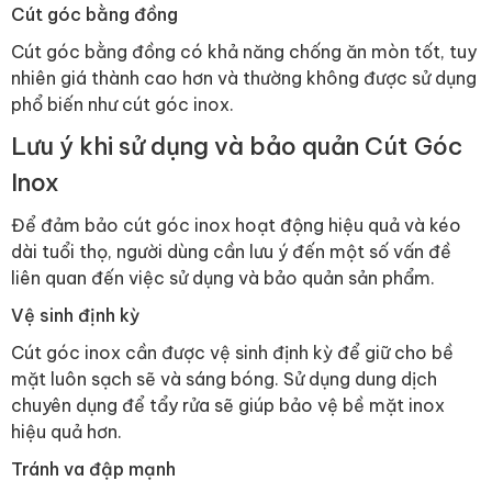
Cút góc bằng đồng
Cút góc bằng đồng có khả năng chống ăn mòn tốt, tuy
nhiên giá thành cao hơn và thường không được sử dụng
phổ biến như cút góc inox.
Lưu ý khi sử dụng và bảo quản Cút Góc
Inox
Để đảm bảo cút góc inox hoạt động hiệu quả và kéo
dài tuổi thọ, người dùng cần lưu ý đến một số vấn đề
liên quan đến việc sử dụng và bảo quản sản phẩm.
Vệ sinh định kỳ
Cút góc inox cần được vệ sinh định kỳ để giữ cho bề
mặt luôn sạch sẽ và sáng bóng. Sử dụng dung dịch
chuyên dụng để tẩy rửa sẽ giúp bảo vệ bề mặt inox
hiệu quả hơn.
Tránh va đập mạnh