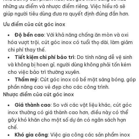
những ưu điểm và nhược điểm riêng. Việc hiểu rõ sẽ
giúp người tiêu dùng đưa ra quyết định đúng đắn hơn.
Ưu điểm của cút góc inox
Độ bền cao
: Với khả năng chống ăn mòn và oxi
hóa vượt trội, cút góc inox có tuổi thọ dài, làm giảm
chi phí thay thế.
Tiết kiệm chi phí bảo trì
: Do tính năng dễ vệ sinh
và không bị hoen gỉ, người dùng không phải tốn kém
cho việc bảo trì thường xuyên.
Thẩm mỹ
: Cút góc inox có bề mặt sáng bóng, góp
phần nâng cao vẻ đẹp cho các công trình.
Nhược điểm của cút góc inox
Giá thành cao
: So với các vật liệu khác, cút góc
inox thường có giá thành cao hơn, điều này có thể
gây khó khăn cho một số dự án có ngân sách hạn
chế.
Khó gia công
: Việc gia công các sản phẩm inox