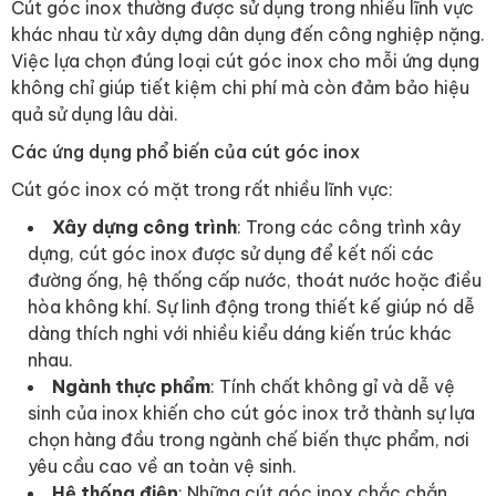
Cút góc inox thường được sử dụng trong nhiều lĩnh vực
khác nhau từ xây dựng dân dụng đến công nghiệp nặng.
Việc lựa chọn đúng loại cút góc inox cho mỗi ứng dụng
không chỉ giúp tiết kiệm chi phí mà còn đảm bảo hiệu
quả sử dụng lâu dài.
Các ứng dụng phổ biến của cút góc inox
Cút góc inox có mặt trong rất nhiều lĩnh vực:
Xây dựng công trình
: Trong các công trình xây
dựng, cút góc inox được sử dụng để kết nối các
đường ống, hệ thống cấp nước, thoát nước hoặc điều
hòa không khí. Sự linh động trong thiết kế giúp nó dễ
dàng thích nghi với nhiều kiểu dáng kiến trúc khác
nhau.
Ngành thực phẩm
: Tính chất không gỉ và dễ vệ
sinh của inox khiến cho cút góc inox trở thành sự lựa
chọn hàng đầu trong ngành chế biến thực phẩm, nơi
yêu cầu cao về an toàn vệ sinh.
Hệ thống điện
: Những cút góc inox chắc chắn