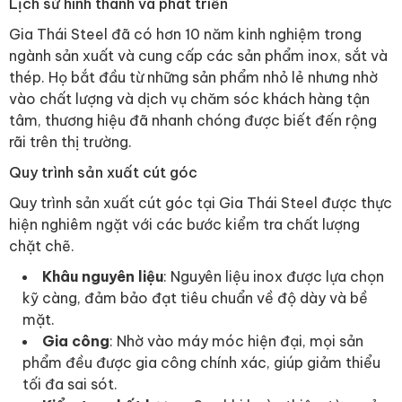
Lịch sử hình thành và phát triển
Gia Thái Steel đã có hơn 10 năm kinh nghiệm trong
ngành sản xuất và cung cấp các sản phẩm inox, sắt và
thép. Họ bắt đầu từ những sản phẩm nhỏ lẻ nhưng nhờ
vào chất lượng và dịch vụ chăm sóc khách hàng tận
tâm, thương hiệu đã nhanh chóng được biết đến rộng
rãi trên thị trường.
Quy trình sản xuất cút góc
Quy trình sản xuất cút góc tại Gia Thái Steel được thực
hiện nghiêm ngặt với các bước kiểm tra chất lượng
chặt chẽ.
Khâu nguyên liệu
: Nguyên liệu inox được lựa chọn
kỹ càng, đảm bảo đạt tiêu chuẩn về độ dày và bề
mặt.
Gia công
: Nhờ vào máy móc hiện đại, mọi sản
phẩm đều được gia công chính xác, giúp giảm thiểu
tối đa sai sót.