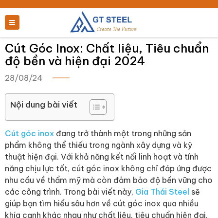
Cút Góc Inox: Chất liệu, Tiêu chuẩn
độ bền và hiện đại 2024
28/08/24
Nội dung bài viết
Cút góc inox
đang trở thành một trong những sản
phẩm không thể thiếu trong ngành xây dựng và kỹ
thuật hiện đại. Với khả năng kết nối linh hoạt và tính
năng chịu lực tốt, cút góc inox không chỉ đáp ứng được
nhu cầu về thẩm mỹ mà còn đảm bảo độ bền vững cho
các công trình. Trong bài viết này,
Gia Thái Steel
sẽ
giúp bạn tìm hiểu sâu hơn về cút góc inox qua nhiều
khía cạnh khác nhau như chất liệu, tiêu chuẩn hiện đại,