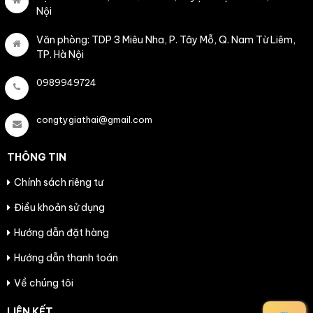
Nội
Văn phòng: TDP 3 Miêu Nha, P. Tây Mỗ, Q. Nam Từ Liêm,
TP. Hà Nội
0989949724
congtygiathai@gmail.com
THÔNG TIN
Chính sách riêng tư
Điều khoản sử dụng
Hướng dẫn đặt hàng
Hướng dẫn thanh toán
Về chúng tôi
LIÊN KẾT