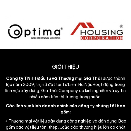
GIỚI THIỆU
Công ty TNHH Đầu tư và Thương mại Gia Thái
được thành
lập năm 2009, trụ sở đặt tại Từ Liêm Hà Nội. Hoạt động trong
lĩnh vực xây dựng, Gia Thái Company có kinh nghiệm và uy tín
nhiều năm trên thị trường trong nước.
Các lĩnh vực kinh doanh chính của công ty chúng tôi bao
gồm:
+ Thương mại vật liệu xây dựng công nghiệp và dân dụng. Bao
gồm các vật liệu tôn, thép,…của các thương hiệu lớn có chất