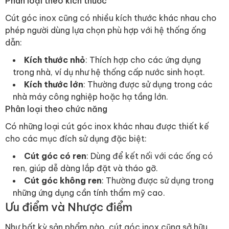
Phân loại theo kích thước
Cút góc inox cũng có nhiều kích thước khác nhau cho
phép người dùng lựa chọn phù hợp với hệ thống ống
dẫn:
Kích thước nhỏ
: Thích hợp cho các ứng dụng
trong nhà, ví dụ như hệ thống cấp nước sinh hoạt.
Kích thước lớn
: Thường được sử dụng trong các
nhà máy công nghiệp hoặc hạ tầng lớn.
Phân loại theo chức năng
Có những loại cút góc inox khác nhau được thiết kế
cho các mục đích sử dụng đặc biệt:
Cút góc có ren
: Dùng để kết nối với các ống có
ren, giúp dễ dàng lắp đặt và tháo gỡ.
Cút góc không ren
: Thường được sử dụng trong
những ứng dụng cần tính thẩm mỹ cao.
Ưu điểm và Nhược điểm
Như bất kỳ sản phẩm nào, cút góc inox cũng sở hữu