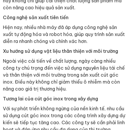
này không chỉ giúp cải thiện chất lượng sản phẩm mà
còn nâng cao hiệu quả sản xuất.
Công nghệ sản xuất tiên tiến
Hiện nay, nhiều nhà máy đã áp dụng công nghệ sản
xuất tự động hóa và robot hóa, giúp quy trình sản xuất
diễn ra nhanh chóng và chính xác hơn.
Xu hướng sử dụng vật liệu thân thiện với môi trường
Ngoài việc cải tiến về chất lượng, ngày càng nhiều
công ty chú trọng đến việc sử dụng nguyên liệu tái chế
và thân thiện với môi trường trong sản xuất cút góc
inox. Điều này không chỉ giảm thiểu ô nhiễm mà còn
nâng cao giá trị thương hiệu.
Tương lai của cút góc inox trong xây dựng
Với sự phát triển không ngừng của nền kinh tế, nhu cầu
sử dụng cút góc inox trong các công trình xây dựng dự
kiến sẽ tiếp tục tăng cao. Các công ty sẽ cần phải linh
hoạt và đáp ứng nhu cầu đa dạng của thị trường.