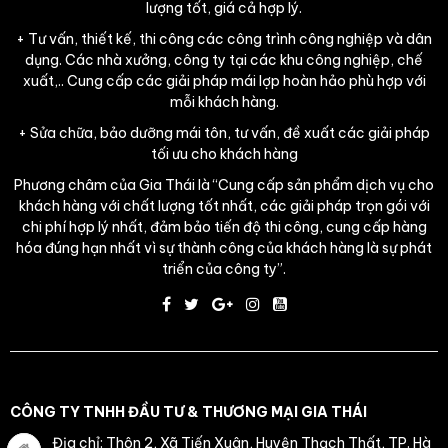
lượng tốt, giá cả hợp lý.
+ Tư vấn, thiết kế, thi công các công trình công nghiệp và dân
dụng. Các nhà xưởng, công ty tại các khu công nghiệp, chế
xuất,.. Cung cấp các giải pháp mái lợp hoàn hảo phù hợp với
mỗi khách hàng.
+ Sửa chữa, bảo dưỡng mái tôn, tư vấn, đề xuất các giải pháp
tối ưu cho khách hàng
Phương châm của Gia Thái là “Cung cấp sản phẩm dịch vụ cho
khách hàng với chất lượng tốt nhất, các giải pháp trọn gói với
chi phí hợp lý nhất, đảm bảo tiến độ thi công, cung cấp hàng
hóa đúng hạn nhất vì sự thành công của khách hàng là sự phát
triển của công ty”.
CÔNG TY TNHH ĐẦU TƯ & THƯƠNG MẠI GIA THÁI
Địa chỉ: Thôn 2, Xã Tiến Xuân, Huyện Thạch Thất, TP. Hà