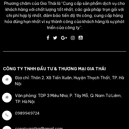
Phương châm của Gia Thái là “Cung cấp sản phẩm dịch vụ cho
khách hàng với chất lượng tốt nhất, các giải pháp trọn gói với
chi phí hợp lý nhất, đảm bảo tiến độ thi công, cung cấp hàng
hóa đúng hạn nhất vì sự thành công của khách hàng là sự phát
triển của công ty”.
CÔNG TY TNHH ĐẦU TƯ & THƯƠNG MẠI GIA THÁI
Địa chỉ: Thôn 2, Xã Tiến Xuân, Huyện Thạch Thất, TP. Hà
Nội
Văn phòng: TDP 3 Miêu Nha, P. Tây Mỗ, Q. Nam Từ Liêm,
TP. Hà Nội
0989949724
congtygiathai@gmail.com