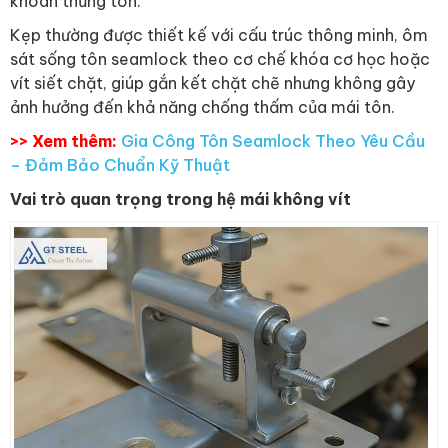
khoan thủng tôn.
Kẹp thường được thiết kế với cấu trúc thông minh, ôm
sát sống tôn seamlock theo cơ chế khóa cơ học hoặc
vít siết chặt, giúp gắn kết chặt chẽ nhưng không gây
ảnh hưởng đến khả năng chống thấm của mái tôn.
>> Xem thêm:
Gia Công Tôn Seamlock Theo Yêu Cầu
– Đảm Bảo Chuẩn Kỹ Thuật
Vai trò quan trọng trong hệ mái không vít