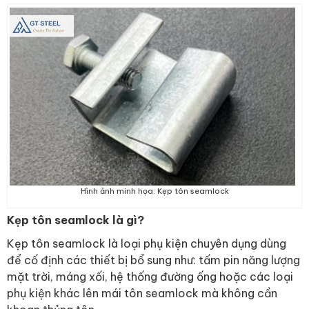
Hình ảnh minh họa: Kẹp tôn seamlock
Kẹp tôn seamlock là gì?
Kẹp tôn seamlock là loại phụ kiện chuyên dụng dùng
để cố định các thiết bị bổ sung như: tấm pin năng lượng
mặt trời, máng xối, hệ thống đường ống hoặc các loại
phụ kiện khác lên mái tôn seamlock mà không cần