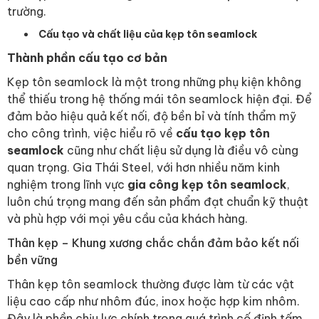
trường.
Cấu tạo và chất liệu của kẹp tôn seamlock
Thành phần cấu tạo cơ bản
Kẹp tôn seamlock là một trong những phụ kiện không
thể thiếu trong hệ thống mái tôn seamlock hiện đại. Để
đảm bảo hiệu quả kết nối, độ bền bỉ và tính thẩm mỹ
cho công trình, việc hiểu rõ về
cấu tạo kẹp tôn
seamlock
cũng như chất liệu sử dụng là điều vô cùng
quan trọng. Gia Thái Steel, với hơn nhiều năm kinh
nghiệm trong lĩnh vực
gia công kẹp tôn seamlock
,
luôn chú trọng mang đến sản phẩm đạt chuẩn kỹ thuật
và phù hợp với mọi yêu cầu của khách hàng.
Thân kẹp – Khung xương chắc chắn đảm bảo kết nối
bền vững
Thân kẹp tôn seamlock thường được làm từ các vật
liệu cao cấp như nhôm đúc, inox hoặc hợp kim nhôm.
Đây là phần chịu lực chính trong quá trình cố định tấm