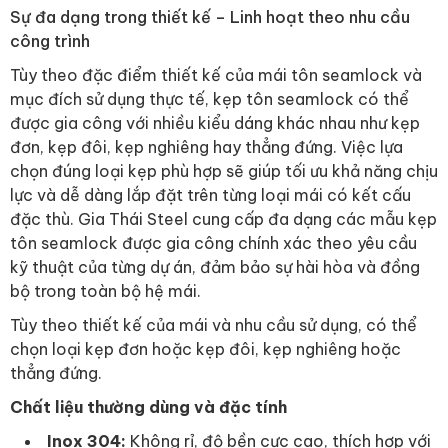
Sự đa dạng trong thiết kế – Linh hoạt theo nhu cầu
công trình
Tùy theo đặc điểm thiết kế của mái tôn seamlock và
mục đích sử dụng thực tế, kẹp tôn seamlock có thể
được gia công với nhiều kiểu dáng khác nhau như kẹp
đơn, kẹp đôi, kẹp nghiêng hay thẳng đứng. Việc lựa
chọn đúng loại kẹp phù hợp sẽ giúp tối ưu khả năng chịu
lực và dễ dàng lắp đặt trên từng loại mái có kết cấu
đặc thù. Gia Thái Steel cung cấp đa dạng các mẫu kẹp
tôn seamlock được gia công chính xác theo yêu cầu
kỹ thuật của từng dự án, đảm bảo sự hài hòa và đồng
bộ trong toàn bộ hệ mái.
Tùy theo thiết kế của mái và nhu cầu sử dụng, có thể
chọn loại kẹp đơn hoặc kẹp đôi, kẹp nghiêng hoặc
thẳng đứng.
Chất liệu thường dùng và đặc tính
Inox 304:
Không rỉ, độ bền cực cao, thích hợp với