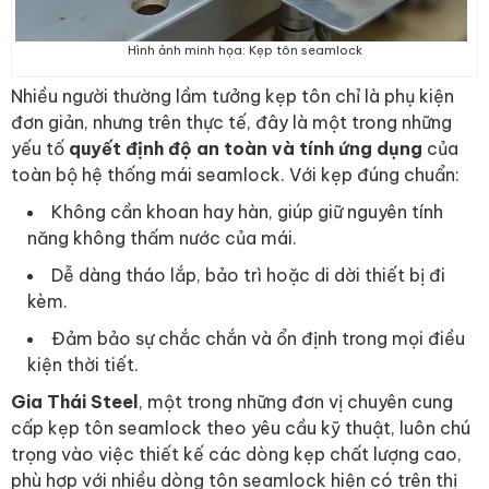
Hình ảnh minh họa: Kẹp tôn seamlock
Nhiều người thường lầm tưởng kẹp tôn chỉ là phụ kiện
đơn giản, nhưng trên thực tế, đây là một trong những
yếu tố
quyết định độ an toàn và tính ứng dụng
của
toàn bộ hệ thống mái seamlock. Với kẹp đúng chuẩn:
Không cần khoan hay hàn, giúp giữ nguyên tính
năng không thấm nước của mái.
Dễ dàng tháo lắp, bảo trì hoặc di dời thiết bị đi
kèm.
Đảm bảo sự chắc chắn và ổn định trong mọi điều
kiện thời tiết.
Gia Thái Steel
, một trong những đơn vị chuyên cung
cấp kẹp tôn seamlock theo yêu cầu kỹ thuật, luôn chú
trọng vào việc thiết kế các dòng kẹp chất lượng cao,
phù hợp với nhiều dòng tôn seamlock hiện có trên thị