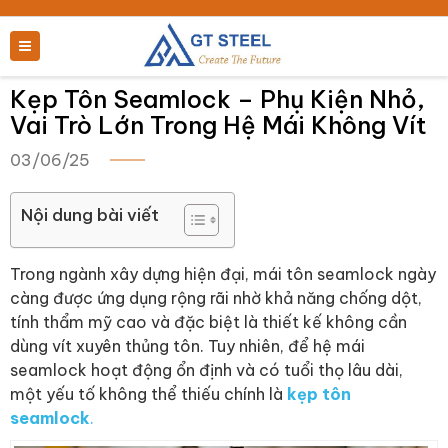
Kẹp Tôn Seamlock – Phụ Kiện Nhỏ,
Vai Trò Lớn Trong Hệ Mái Không Vít
03/06/25
Nội dung bài viết
Trong ngành xây dựng hiện đại, mái tôn seamlock ngày
càng được ứng dụng rộng rãi nhờ khả năng chống dột,
tính thẩm mỹ cao và đặc biệt là thiết kế không cần
dùng vít xuyên thủng tôn. Tuy nhiên, để hệ mái
seamlock hoạt động ổn định và có tuổi thọ lâu dài,
một yếu tố không thể thiếu chính là
kẹp tôn
seamlock
.