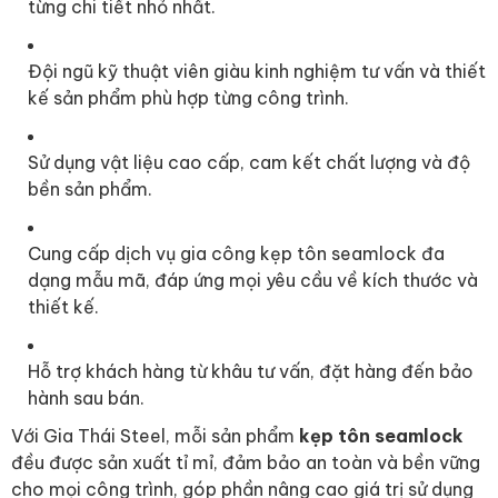
từng chi tiết nhỏ nhất.
Đội ngũ kỹ thuật viên giàu kinh nghiệm tư vấn và thiết
kế sản phẩm phù hợp từng công trình.
Sử dụng vật liệu cao cấp, cam kết chất lượng và độ
bền sản phẩm.
Cung cấp dịch vụ gia công kẹp tôn seamlock đa
dạng mẫu mã, đáp ứng mọi yêu cầu về kích thước và
thiết kế.
Hỗ trợ khách hàng từ khâu tư vấn, đặt hàng đến bảo
hành sau bán.
Với Gia Thái Steel, mỗi sản phẩm
kẹp tôn seamlock
đều được sản xuất tỉ mỉ, đảm bảo an toàn và bền vững
cho mọi công trình, góp phần nâng cao giá trị sử dụng