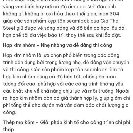
vùng ven biển hay nơi có độ ẩm cao. Với đặc tính
không gỉ, không bị oxi hóa theo thời gian, inox 304
giúp các sản phẩm kẹp tôn seamlock của Gia Thái
Steel giữ được vẻ sáng bóng và độ bền cơ học lâu dài,
hạn chế tối đa việc bảo trì, thay thế sau khi lắp đặt.
Hợp kim nhôm – Nhẹ nhàng và dễ dàng thi công
Hợp kim nhôm là lựa chọn phổ biến trong các công
trình dân dụng bởi trọng lượng nhẹ, dễ dàng vận chuyển
và thi công. Các sản phẩm kẹp tôn seamlock làm từ
hợp kim nhôm cũng có độ bền tốt, chống ăn mòn
tương đối cao, phù hợp với các công trình không yêu
cầu khắt khe về khả năng chịu lực và môi trường. Ngoài
ra, hợp kim nhôm còn có giá thành hợp lý, giúp giảm chi
phí tổng thể cho dự án mà vẫn đảm bảo chất lượng gia
công.
Thép mạ kẽm – Giải pháp kinh tế cho công trình chi phí
thấp