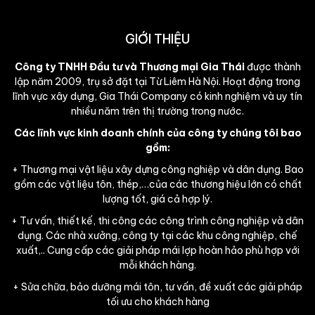
GIỚI THIỆU
Công ty TNHH Đầu tư và Thương mại Gia Thái
được thành
lập năm 2009, trụ sở đặt tại Từ Liêm Hà Nội. Hoạt động trong
lĩnh vực xây dựng, Gia Thái Company có kinh nghiệm và uy tín
nhiều năm trên thị trường trong nước.
Các lĩnh vực kinh doanh chính của công ty chúng tôi bao
gồm:
+ Thương mại vật liệu xây dựng công nghiệp và dân dụng. Bao
gồm các vật liệu tôn, thép,…của các thương hiệu lớn có chất
lượng tốt, giá cả hợp lý.
+ Tư vấn, thiết kế, thi công các công trình công nghiệp và dân
dụng. Các nhà xưởng, công ty tại các khu công nghiệp, chế
xuất,.. Cung cấp các giải pháp mái lợp hoàn hảo phù hợp với
mỗi khách hàng.
+ Sửa chữa, bảo dưỡng mái tôn, tư vấn, đề xuất các giải pháp
tối ưu cho khách hàng