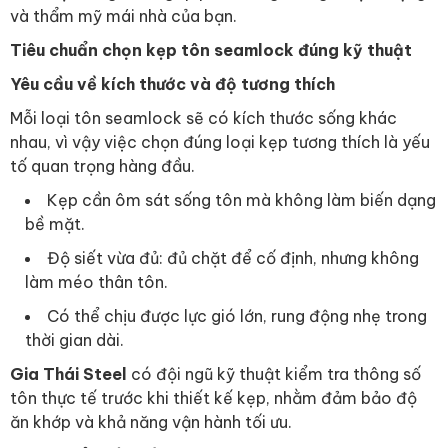
và thẩm mỹ mái nhà của bạn.
Tiêu chuẩn chọn kẹp tôn seamlock đúng kỹ thuật
Yêu cầu về kích thước và độ tương thích
Mỗi loại tôn seamlock sẽ có kích thước sống khác
nhau, vì vậy việc chọn đúng loại kẹp tương thích là yếu
tố quan trọng hàng đầu.
Kẹp cần ôm sát sống tôn mà không làm biến dạng
bề mặt.
Độ siết vừa đủ: đủ chặt để cố định, nhưng không
làm méo thân tôn.
Có thể chịu được lực gió lớn, rung động nhẹ trong
thời gian dài.
Gia Thái Steel
có đội ngũ kỹ thuật kiểm tra thông số
tôn thực tế trước khi thiết kế kẹp, nhằm đảm bảo độ
ăn khớp và khả năng vận hành tối ưu.