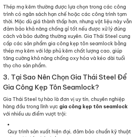
Thép mạ kẽm thường được lựa chọn trong các công
trình có ngân sách hạn chế hoặc các công trình tạm
thời. Mặc dù giá thành thấp hơn, nhưng vật liệu này vẫn
đảm bảo khả năng chống gỉ tốt nếu được xử lý đúng
cách và bảo dưỡng thường xuyên. Gia Thái Steel cung
cấp các sản phẩm gia công kẹp tôn seamlock bằng
thép mạ kẽm với lớp phủ kẽm chất lượng cao, giúp
tăng cường khả năng chống oxy hóa và kéo dài tuổi
thọ cho sản phẩm.
3. Tại Sao Nên Chọn Gia Thái Steel Để
Gia Công Kẹp Tôn Seamlock?
Gia Thái Steel tự hào là đơn vị uy tín, chuyên nghiệp
hàng đầu trong lĩnh vực
gia công kẹp tôn seamlock
với nhiều ưu điểm vượt trội:
Quy trình sản xuất hiện đại, đảm bảo chuẩn kỹ thuật