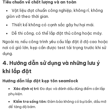
Tiêu chuẩn về chất lượng và an toàn
Vật liệu đạt chuẩn công nghiệp, không rỉ, không
giòn vỡ theo thời gian.
Thiết kế không có cạnh sắc gây hư hại mái.
Dễ thi công, có thể lắp đặt thủ công hoặc máy.
Ngoài ra, nếu công trình yêu cầu lắp đặt ở độ cao hoặc
nơi có gió lớn, kẹp cần được test tải trọng trước khi sử
dụng.
4. Hướng dẫn sử dụng và những lưu ý
khi lắp đặt
Hướng dẫn lắp đặt kẹp tôn seamlock
Xác định vị trí:
Đo đạc và đánh dấu đúng điểm cần lắp
phụ kiện.
Kiểm tra sống tôn:
Đảm bảo không có bụi bẩn, dầu mỡ
để tăng độ bám.