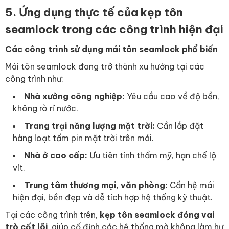
5. Ứng dụng thực tế của kẹp tôn
seamlock trong các công trình hiện đại
Các công trình sử dụng mái tôn seamlock phổ biến
Mái tôn seamlock đang trở thành xu hướng tại các
công trình như:
Nhà xưởng công nghiệp:
Yêu cầu cao về độ bền,
không rò rỉ nước.
Trang trại năng lượng mặt trời:
Cần lắp đặt
hàng loạt tấm pin mặt trời trên mái.
Nhà ở cao cấp:
Ưu tiên tính thẩm mỹ, hạn chế lộ
vít.
Trung tâm thương mại, văn phòng:
Cần hệ mái
hiện đại, bền đẹp và dễ tích hợp hệ thống kỹ thuật.
Tại các công trình trên,
kẹp tôn seamlock đóng vai
trò cốt lõi
, giúp cố định các hệ thống mà không làm hư