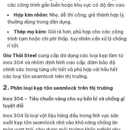
các công trình gần biển hoặc khu vực có độ ẩm cao.
Hợp kim nhôm:
Nhẹ, dễ thi công, giá thành hợp lý,
thường dùng trong dân dụng.
Thép mạ kẽm:
Giá rẻ hơn, phù hợp cho các công
trình tạm hoặc chi phí thấp, tuy nhiên cần xử lý chống
rỉ tốt.
Gia Thái Steel
cung cấp đa dạng các loại kẹp làm từ
inox 304 và nhôm định hình cao cấp, đảm bảo độ
chính xác trong từng chi tiết và phù hợp với hầu hết
các loại tôn seamlock trên thị trường.
2.
Phân loại kẹp tôn seamlock trên thị trường
Inox 304 – Tiêu chuẩn vàng cho sự bền bỉ và chống gỉ
tuyệt đối
Inox 304 là loại vật liệu hàng đầu trong lĩnh vực sản
xuất kẹp tôn seamlock nhờ vào khả năng chống ăn
mòn vượt trội, chịu được môi trường khắc nghiệt như