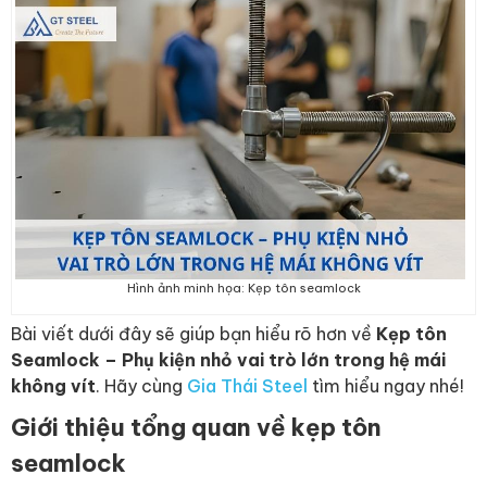
Hình ảnh minh họa: Kẹp tôn seamlock
Bài viết dưới đây sẽ giúp bạn hiểu rõ hơn về
Kẹp tôn
Seamlock – Phụ kiện nhỏ vai trò lớn trong hệ mái
không vít
. Hãy cùng
Gia Thái Steel
tìm hiểu ngay nhé!
Giới thiệu tổng quan về kẹp tôn
seamlock