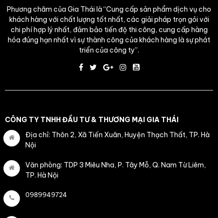
Phương châm của Gia Thái là “Cung cấp sản phẩm dịch vụ cho
khách hàng với chất lượng tốt nhất, các giải pháp trọn gói với
chi phí hợp lý nhất, đảm bảo tiến độ thi công, cung cấp hàng
hóa đúng hạn nhất vì sự thành công của khách hàng là sự phát
triển của công ty”.
CÔNG TY TNHH ĐẦU TƯ & THƯƠNG MẠI GIA THÁI
Địa chỉ: Thôn 2, Xã Tiến Xuân, Huyện Thạch Thất, TP. Hà
Nội
Văn phòng: TDP 3 Miêu Nha, P. Tây Mỗ, Q. Nam Từ Liêm,
TP. Hà Nội
0989949724