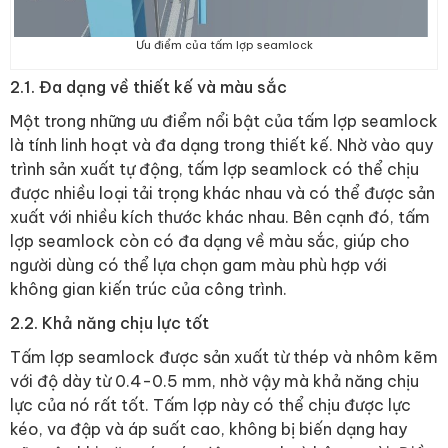
Ưu điểm của tấm lợp seamlock
2.1. Đa dạng về thiết kế và màu sắc
Một trong những ưu điểm nổi bật của tấm lợp seamlock
là tính linh hoạt và đa dạng trong thiết kế. Nhờ vào quy
trình sản xuất tự động, tấm lợp seamlock có thể chịu
được nhiều loại tải trọng khác nhau và có thể được sản
xuất với nhiều kích thước khác nhau. Bên cạnh đó, tấm
lợp seamlock còn có đa dạng về màu sắc, giúp cho
người dùng có thể lựa chọn gam màu phù hợp với
không gian kiến trúc của công trình.
2.2. Khả năng chịu lực tốt
Tấm lợp seamlock được sản xuất từ thép và nhôm kẽm
với độ dày từ 0.4-0.5 mm, nhờ vậy mà khả năng chịu
lực của nó rất tốt. Tấm lợp này có thể chịu được lực
kéo, va đập và áp suất cao, không bị biến dạng hay