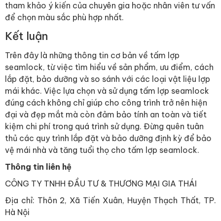
tham khảo ý kiến của chuyên gia hoặc nhân viên tư vấn
để chọn màu sắc phù hợp nhất.
Kết luận
Trên đây là những thông tin cơ bản về tấm lợp
seamlock, từ việc tìm hiểu về sản phẩm, ưu điểm, cách
lắp đặt, bảo dưỡng và so sánh với các loại vật liệu lợp
mái khác. Việc lựa chọn và sử dụng tấm lợp seamlock
đúng cách không chỉ giúp cho công trình trở nên hiện
đại và đẹp mắt mà còn đảm bảo tính an toàn và tiết
kiệm chi phí trong quá trình sử dụng. Đừng quên tuân
thủ các quy trình lắp đặt và bảo dưỡng định kỳ để bảo
vệ mái nhà và tăng tuổi thọ cho tấm lợp seamlock.
Thông tin liên hệ
CÔNG TY TNHH ĐẦU TƯ & THƯƠNG MẠI GIA THÁI
Địa chỉ: Thôn 2, Xã Tiến Xuân, Huyện Thạch Thất, TP.
Hà Nội