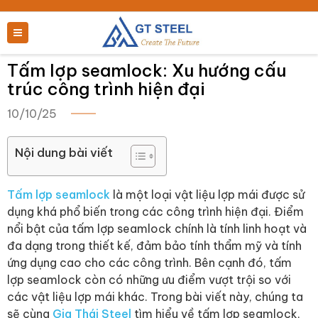
Tấm lợp seamlock: Xu hướng cấu
trúc công trình hiện đại
10/10/25
Nội dung bài viết
Tấm lợp seamlock
là một loại vật liệu lợp mái được sử
dụng khá phổ biến trong các công trình hiện đại. Điểm
nổi bật của tấm lợp seamlock chính là tính linh hoạt và
đa dạng trong thiết kế, đảm bảo tính thẩm mỹ và tính
ứng dụng cao cho các công trình. Bên cạnh đó, tấm
lợp seamlock còn có những ưu điểm vượt trội so với
các vật liệu lợp mái khác. Trong bài viết này, chúng ta
sẽ cùng
Gia Thái Steel
tìm hiểu về tấm lợp seamlock,