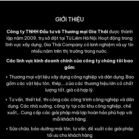
GIỚI THIỆU
Công ty TNHH Đầu tư và Thương mại Gia Thái
được thành
lập năm 2009, trụ sở đặt tại Từ Liêm Hà Nội. Hoạt động trong
lĩnh vực xây dựng, Gia Thái Company có kinh nghiệm và uy tín
nhiều năm trên thị trường trong nước.
Các lĩnh vực kinh doanh chính của công ty chúng tôi bao
gồm:
+ Thương mại vật liệu xây dựng công nghiệp và dân dụng. Bao
gồm các vật liệu tôn, thép,…của các thương hiệu lớn có chất
lượng tốt, giá cả hợp lý.
+ Tư vấn, thiết kế, thi công các công trình công nghiệp và dân
dụng. Các nhà xưởng, công ty tại các khu công nghiệp, chế
xuất,.. Cung cấp các giải pháp mái lợp hoàn hảo phù hợp với
mỗi khách hàng.
+ Sửa chữa, bảo dưỡng mái tôn, tư vấn, đề xuất các giải pháp
tối ưu cho khách hàng