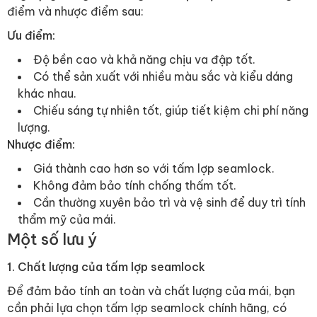
điểm và nhược điểm sau:
Ưu điểm:
Độ bền cao và khả năng chịu va đập tốt.
Có thể sản xuất với nhiều màu sắc và kiểu dáng
khác nhau.
Chiếu sáng tự nhiên tốt, giúp tiết kiệm chi phí năng
lượng.
Nhược điểm:
Giá thành cao hơn so với tấm lợp seamlock.
Không đảm bảo tính chống thấm tốt.
Cần thường xuyên bảo trì và vệ sinh để duy trì tính
thẩm mỹ của mái.
Một số lưu ý
1. Chất lượng của tấm lợp seamlock
Để đảm bảo tính an toàn và chất lượng của mái, bạn
cần phải lựa chọn tấm lợp seamlock chính hãng, có