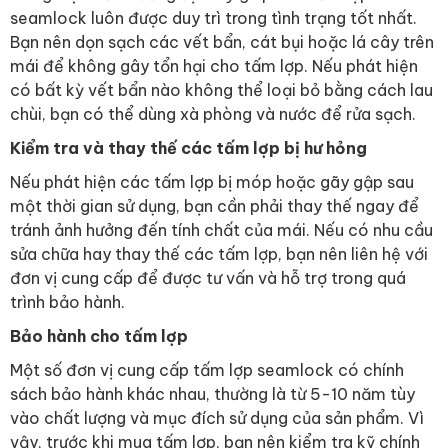
seamlock luôn được duy trì trong tình trạng tốt nhất.
Bạn nên dọn sạch các vết bẩn, cát bụi hoặc lá cây trên
mái để không gây tổn hại cho tấm lợp. Nếu phát hiện
có bất kỳ vết bẩn nào không thể loại bỏ bằng cách lau
chùi, bạn có thể dùng xà phòng và nước để rửa sạch.
Kiểm tra và thay thế các tấm lợp bị hư hỏng
Nếu phát hiện các tấm lợp bị móp hoặc gãy gập sau
một thời gian sử dụng, bạn cần phải thay thế ngay để
tránh ảnh hưởng đến tính chất của mái. Nếu có nhu cầu
sửa chữa hay thay thế các tấm lợp, bạn nên liên hệ với
đơn vị cung cấp để được tư vấn và hỗ trợ trong quá
trình bảo hành.
Bảo hành cho tấm lợp
Một số đơn vị cung cấp tấm lợp seamlock có chính
sách bảo hành khác nhau, thường là từ 5-10 năm tùy
vào chất lượng và mục đích sử dụng của sản phẩm. Vì
vậy, trước khi mua tấm lợp, bạn nên kiểm tra kỹ chính