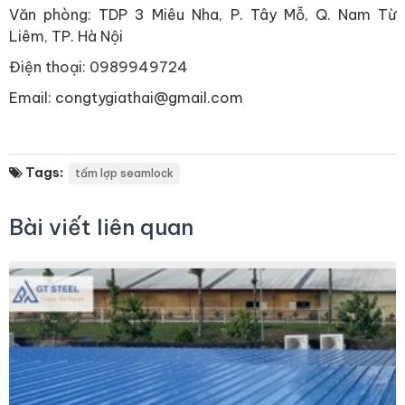
Văn phòng: TDP 3 Miêu Nha, P. Tây Mỗ, Q. Nam Từ
Liêm, TP. Hà Nội
Điện thoại: 0989949724
Email: congtygiathai@gmail.com
Tags:
tấm lợp seamlock
Bài viết liên quan