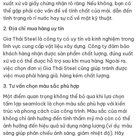
xuất xứ và giấy chứng nhận rõ ràng. Nếu không, bạn có
thể gặp phải các vấn đề về tính chất của mái, dẫn đến
tình trạng rò rỉ nước hay sự cố về mặt kỹ thuật.
2. Địa chỉ mua hàng uy tín
Gia Thái Steel là công ty có uy tín và kinh nghiệm trong
lĩnh vực cung cấp vật liệu xây dựng. Công ty đảm bảo
khách hàng nhận được sản phẩm chất lượng, đúng xuất
xứ và có thể được hỗ trợ sau khi mua hàng. Ngoài ra,
việc chọn đơn vị Gia Thái Steel cũng giúp tránh được
việc mua phải hàng giả, hàng kém chất lượng.
3. Tư vấn chọn màu sắc phù hợp
Một điểm quan trọng không thể bỏ qua khi lựa chọn
tấm lợp seamlock là chọn màu sắc phù hợp với kiến
trúc và phong cách của công trình. Màu sắc của mái
không chỉ ảnh hưởng đến tính thẩm mỹ mà còn có thể
ảnh hưởng đến hiệu quả sử dụng năng lượng (ví dụ: màu
sáng giúp phản chiếu ánh sáng, giảm nhiệt độ). Hãy