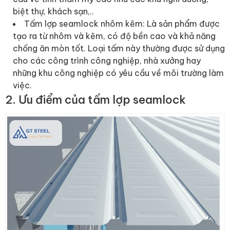
biệt thự, khách sạn,..
Tấm lợp seamlock nhôm kẽm: Là sản phẩm được
tạo ra từ nhôm và kẽm, có độ bền cao và khả năng
chống ăn mòn tốt. Loại tấm này thường được sử dụng
cho các công trình công nghiệp, nhà xưởng hay
những khu công nghiệp có yêu cầu về môi trường làm
việc.
2. Ưu điểm của tấm lợp seamlock