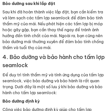
Bảo dưỡng sau khi lắp đặt
Sau khi đã hoàn thành việc lắp đặt, bạn cần kiểm tra
và làm sạch các tấm lợp seamlock để đảm bảo tính
thẩm mỹ của mái. Nếu phát hiện các tấm lợp bị móp
hoặc gãy gập, bạn cần thay thế ngay để tránh ảnh
hưởng đến tính chất của mái. Ngoài ra, bạn cũng nên
bảo dưỡng mái thường xuyên để đảm bảo tính chống
thấm và tuổi thọ của mái.
4. Bảo dưỡng và bảo hành cho tấm lợp
seamlock
Để duy trì tính thẩm mỹ và tính ứng dụng của tấm lợp
seamlock, việc bảo dưỡng và bảo hành là rất quan
trọng. Dưới đây là một số lưu ý khi bảo dưỡng và bảo
hành cho tấm lợp seamlock:
Bảo dưỡng định kỳ
Công việc bảo dưỡng định kỳ giúp cho tấm lợp