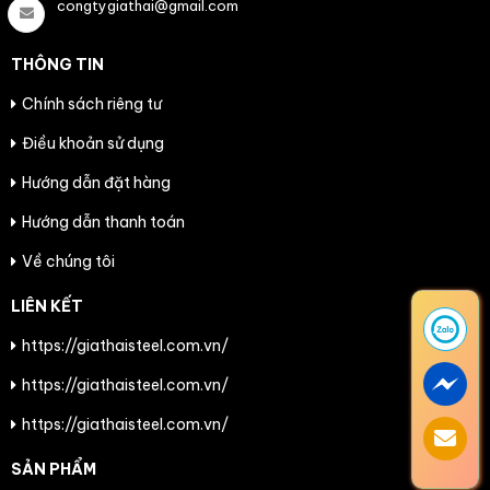
congtygiathai@gmail.com
THÔNG TIN
Chính sách riêng tư
Điều khoản sử dụng
Hướng dẫn đặt hàng
Hướng dẫn thanh toán
Về chúng tôi
LIÊN KẾT
https://giathaisteel.com.vn/
https://giathaisteel.com.vn/
https://giathaisteel.com.vn/
SẢN PHẨM