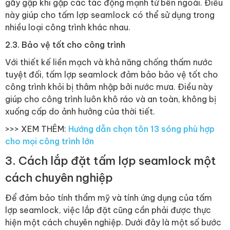
gãy gập khi gặp các tác động mạnh từ bên ngoài. Điều
này giúp cho tấm lợp seamlock có thể sử dụng trong
nhiều loại công trình khác nhau.
2.3. Bảo vệ tốt cho công trình
Với thiết kế liền mạch và khả năng chống thấm nước
tuyệt đối, tấm lợp seamlock đảm bảo bảo vệ tốt cho
công trình khỏi bị thâm nhập bởi nước mưa. Điều này
giúp cho công trình luôn khô ráo và an toàn, không bị
xuống cấp do ảnh hưởng của thời tiết.
>>> XEM THÊM:
Hướng dẫn chọn tôn 13 sóng phù hợp
cho mọi công trình lớn
3. Cách lắp đặt tấm lợp seamlock một
cách chuyên nghiệp
Để đảm bảo tính thẩm mỹ và tính ứng dụng của tấm
lợp seamlock, việc lắp đặt cũng cần phải được thực
hiện một cách chuyên nghiệp. Dưới đây là một số bước